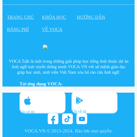
TRANG CHỦ
KHÓA HỌC
HƯỚNG DẪN
BẢNG PHÍ
VỀ VOCA
VOCA Talk là một trong những giải pháp học tiếng Anh thuộc dự án
Anh ngữ trực tuyến thông minh VOCA.VN với sứ mệnh giáo dục
giúp học sinh, sinh viên Việt Nam xóa bỏ rào cản Anh ngữ.
Tải ứng dụng VOCA:
Tải về từ
Tải về từ
Google play
App Store
VOCA.VN © 2013-2024. Bảo lưu mọi quyền.