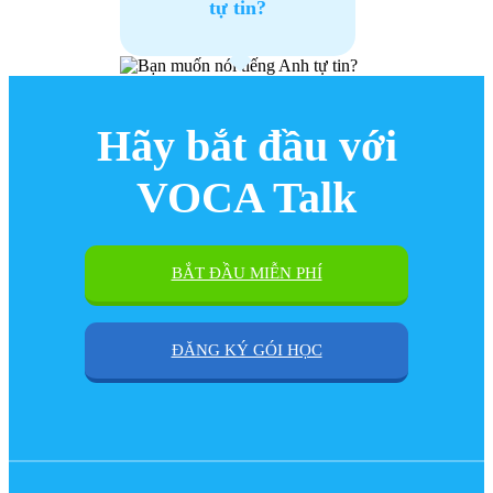
tự tin?
Hãy bắt đầu với
VOCA Talk
BẮT ĐẦU MIỄN PHÍ
ĐĂNG KÝ GÓI HỌC