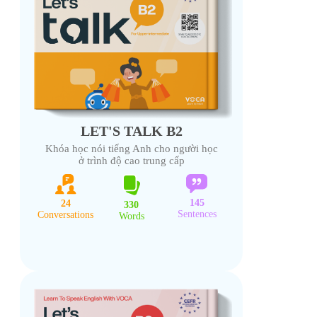
LET'S TALK B2
Khóa học nói tiếng Anh cho người học
ở trình độ cao trung cấp
145
24
330
Sentences
Conversations
Words