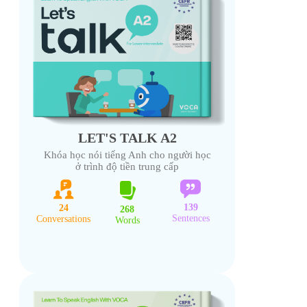
LET'S TALK A2
Khóa học nói tiếng Anh cho người học
ở trình độ tiền trung cấp
139
24
268
Sentences
Conversations
Words