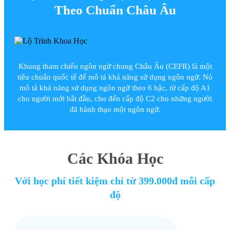
Theo Chuẩn Châu Âu
Khung tham chiếu ngôn ngữ chung Châu Âu (CEFR) là một
tiêu chuẩn quốc tế để mô tả khả năng sử dụng ngôn ngữ. Nó
mô tả khả năng sử dụng ngôn ngữ theo 6 bậc, từ cấp độ A1
cho người mới bắt đầu, cho đến cấp độ C2 cho những người
đã hành thạo một ngôn ngữ.
Các Khóa Học
Với học phí tiết kiệm chỉ từ 399.000đ mỗi cấp
độ