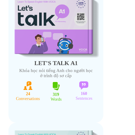
LET'S TALK A1
Khóa học nói tiếng Anh cho người học
ở trình độ sơ cấp
160
24
319
Sentences
Conversations
Words