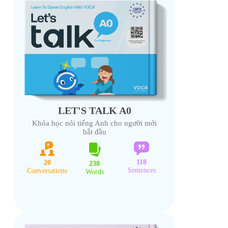
LET'S TALK A0
Khóa học nói tiếng Anh cho người mới
bắt đầu
118
20
238
Sentences
Conversations
Words