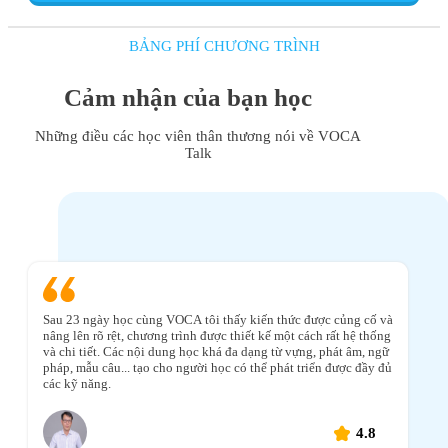
BẢNG PHÍ CHƯƠNG TRÌNH
Cảm nhận của bạn học
Những điều các học viên thân thương nói về VOCA
Talk
Sau 23 ngày học cùng VOCA tôi thấy kiến thức được củng cố và
nâng lên rõ rệt, chương trình được thiết kế một cách rất hệ thống
và chi tiết. Các nội dung học khá đa dạng từ vựng, phát âm, ngữ
pháp, mẫu câu... tạo cho người học có thể phát triển được đầy đủ
các kỹ năng.
4.8