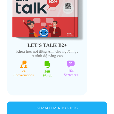
LET'S TALK B2+
Khóa học nói tiếng Anh cho người học
ở trình độ nâng cao
164
24
360
Sentences
Conversations
Words
KHÁM PHÁ KHÓA HỌC