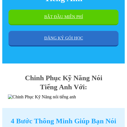
BẮT ĐẦU MIỄN PHÍ
ĐĂNG KÝ GÓI HỌC
Chinh Phục Kỹ Năng Nói
Tiếng Anh Với:
4 Bước Thông Minh Giúp Bạn Nói