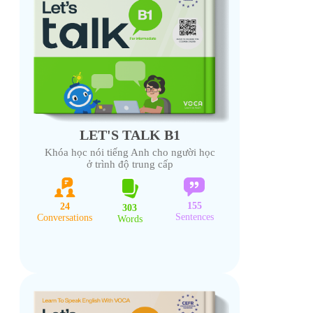
LET'S TALK B1
Khóa học nói tiếng Anh cho người học
ở trình độ trung cấp
155
24
303
Sentences
Conversations
Words