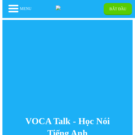
MENU
BẮT ĐẦU
VOCA Talk - Học Nói
Tiếng Anh