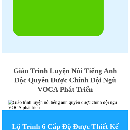
Giáo Trình Luyện Nói Tiếng Anh
Độc Quyền Được Chính Đội Ngũ
VOCA Phát Triển
Lộ Trình 6 Cấp Độ Được Thiết Kế